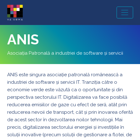
MAIN NAVIGATION
ANIS
Asociația Patronală a industriei de software și servicii
ANIS este singura asociație patronală românească a
industriei de software și servicii IT. Tranziția către o
economie verde este văzută ca o oportunitate și din
perspectiva sectorului IT. Digitalizarea va face posibilă
reducerea emisiilor de gaze cu efect de seră, atât prin
reducerea nevoii de transport, cât și prin inovarea oferită
de acest sector în dezvoltarea noilor tehnologii. Mai
precis, digitalizarea sectorului energiei și investițiile în
soluții inovative (precum soluții de gestionare a flotei, de