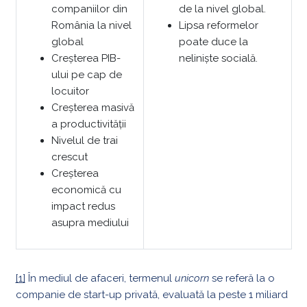
companiilor din
de la nivel global.
România la nivel
Lipsa reformelor
global
poate duce la
Creșterea PIB-
neliniște socială.
ului pe cap de
locuitor
Creșterea masivă
a productivității
Nivelul de trai
crescut
Creșterea
economică cu
impact redus
asupra mediului
[1]
În mediul de afaceri, termenul
unicorn
se referă la o
companie de start-up privată, evaluată la peste 1 miliard