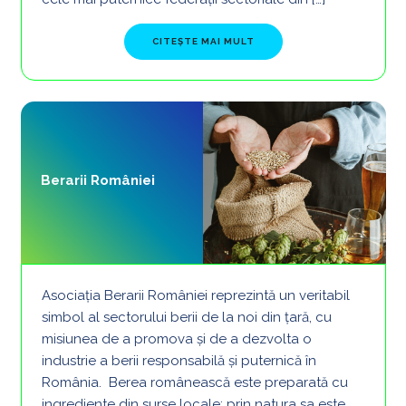
FROM FPPG
CITEȘTE MAI MULT
Berarii României
Asociația Berarii României reprezintă un veritabil
simbol al sectorului berii de la noi din țară, cu
misiunea de a promova și de a dezvolta o
industrie a berii responsabilă şi puternică în
România. Berea românească este preparată cu
ingrediente din surse locale: prin natura sa este