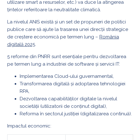
utilizare smart a resurselor, etc.) va duce la atingerea
țintelor referitoare la neutralitate climatică.
La nivelul ANIS există și un set de propuneri de politici
publice care să ajute la trasarea unei direcții strategice
de creștere economică pe termen lung –
România
digitală 2025
.
5 reforme din PNRR sunt esențiale pentru dezvoltarea
pe termen lung a industriei de software și servicii IT:
Implementarea Cloud-ului guvernamental,
Transformarea digitală și adoptarea tehnologiei
RPA,
Dezvoltarea capabilităților digitale la nivelul
societății (utilizatorii de conținut digital),
Reforma în sectorul justiției (digitalizarea continuă).
Impactul economic: