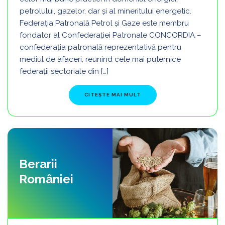
petrolului, gazelor, dar și al mineritului energetic.
Federaţia Patronală Petrol şi Gaze este membru
fondator al Confederaţiei Patronale CONCORDIA –
confederația patronală reprezentativă pentru
mediul de afaceri, reunind cele mai puternice
federații sectoriale din […]
FROM FPPG
CITEȘTE MAI MULT
Berarii
României